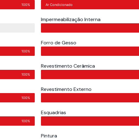
100%
Ar Condicionado
Impermeabilização Interna
Forro de Gesso
100%
Revestimento Cerâmica
100%
Revestimento Externo
100%
Esquadrias
100%
Pintura