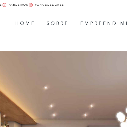
S
PARCEIROS
FORNECEDORES
HOME
SOBRE
EMPREENDIM