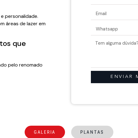
 e personalidade.
om áreas de lazer em
tos que
rado pelo renomado
ENVIAR
GALERIA
PLANTAS