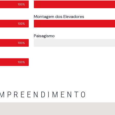
100%
Montagem dos Elevadores
100%
Paisagismo
100%
100%
EMPREENDIMENTO