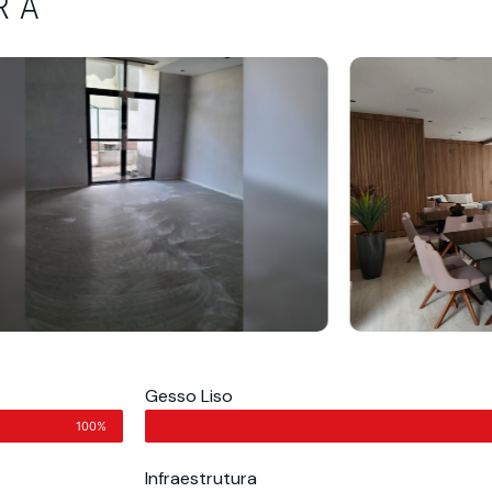
RA
Gesso Liso
100%
Infraestrutura