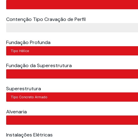
Contenção Tipo Cravação de Perfil
Fundação Profunda
Tipo Hélice
Fundação da Superestrutura
Superestrutura
Tipo Concreto Armado
Alvenaria
Instalações Elétricas