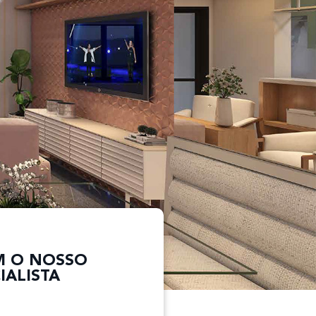
M O NOSSO
IALISTA