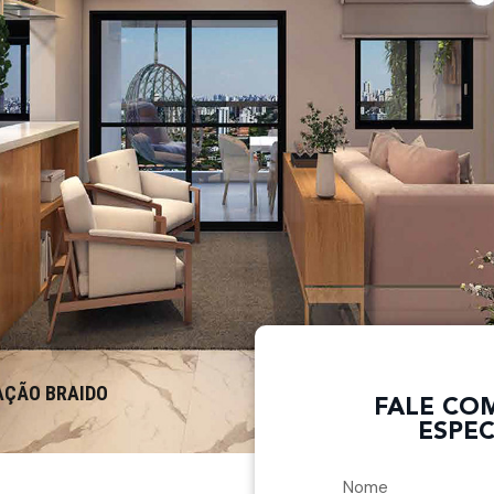
AÇÃO BRAIDO
FALE CO
ESPEC